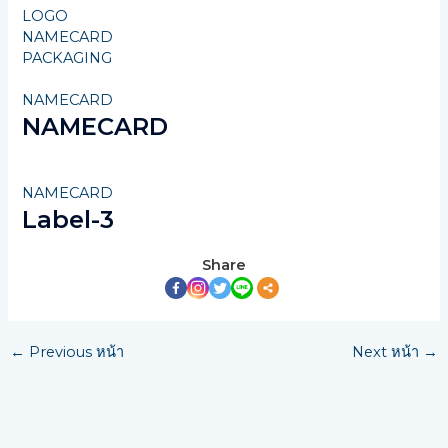
LOGO
NAMECARD
PACKAGING
NAMECARD
NAMECARD
NAMECARD
Label-3
Share
←
Previous หน้า
Next หน้า
→