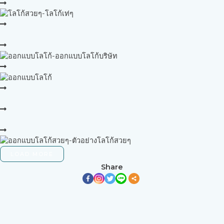
LOAD MORE
Share