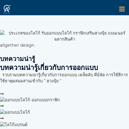
Skip
MA
to
content
M
allgether design
บทความน่ารู้
บทความน่ารู้เกี่ยวกับการออกแบบ
รวบรวมบทความน่ารู้เกี่ยวกับการออกแบบ เคล็ดลับ คีย์ลัด การใช้สีการ
ใช้ธาตุผสมผสานเข้ากับ ” ฮวงจุ้ย “