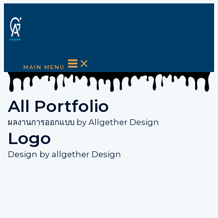
Skip to content
MAIN MENU
All Portfolio
ผลงานการออกแบบ by Allgether Design
Logo
Design by allgether Design