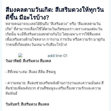
สีมงคลตามวันเกิด: สีเสริมดวงให้ทุกวัน
ดีขึ้น มีอะไรบ้าง?
หลายคนอาจจะเคยได้ยินถึง “สีเสริมดวง” หรือ “สีมงคลตามวัน
เกิด” ที่สามารถเลือกใช้ได้ตามวันเกิดของเรา เพราะคนแต่ละวัน
เกิดนั้น จะมีสีเสริมดวงแตกต่างกันไป โดยเฉพาะการใช้สีมงคล
เพื่อเสริมดวงด้านโชคลาภ การงาน การเงิน หรือความรัก มาดูกัน
ว่าคนที่เกิดแต่ละวันเหมาะกับสีอะไรบ้าง!
วันอาทิตย์: สีเสริมดวง สีมงคล
• สีที่เหมาะสม: สีแดง สีส้ม สีชมพู
• ความหมาย: สีแดงช่วยเสริมพลังด้านการงานและความมั่นคง สี
ส้มช่วยเพิ่มพลังบวก ส่วนสีชมพูจะเสริมเรื่องความรักและความ
สัมพันธ์
วันจันทร์: สีเสริมดวง สีมงคล