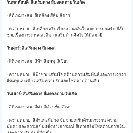
วันพฤหัสบดี: สีเสริมดวง สีมงคลตามวันเกิด
• สีที่เหมาะสม: สีเหลือง สีส้ม สีขาว
• ความหมาย: สีเหลืองเสริมเรื่องความมั่นใจและการยอมรับ สีส้ม
ช่วยเรื่องการงานและสีขาวเสริมด้านจิตใจให้มีสมาธิ
วันศุกร์: สีเสริมดวง สีมงคล
• สีที่เหมาะสม: สีฟ้า สีชมพู สีเขียว
• ความหมาย: สีฟ้าช่วยเสริมโชคด้านความสัมพันธ์และการเจรจา
สีชมพูและเขียวเสริมความรักและโชคลาภด้านเงิน
วันเสาร์: สีเสริมดวง สีมงคลตามวันเกิด
• สีที่เหมาะสม: สีดำ สีม่วงเข้ม สีเทา
• ความหมาย: สีดำและสีม่วงเข้มช่วยเสริมด้านการงาน ความ
มั่นคง และความเข้มแข็งทางอารมณ์ สีเทาเสริมโชคด้านการเงิน
และความสัมพันธ์ที่ยั่งยืน