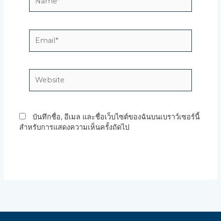
Email*
Website
บันทึกชื่อ, อีเมล และชื่อเว็บไซต์ของฉันบนเบราว์เซอร์นี้
สำหรับการแสดงความเห็นครั้งถัดไป