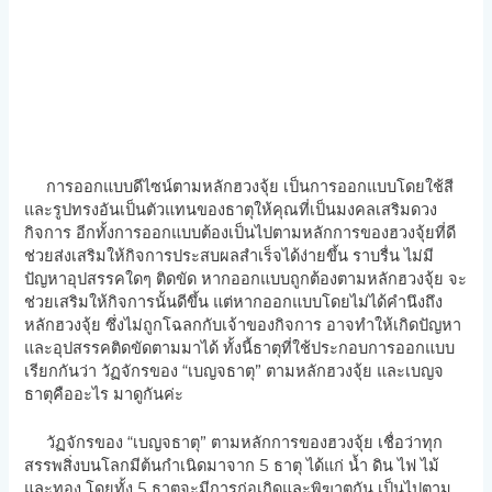
การออกแบบดีไซน์ตามหลักฮวงจุ้ย เป็นการออกแบบโดยใช้สี
และรูปทรงอันเป็นตัวแทนของธาตุให้คุณที่เป็นมงคลเสริมดวง
กิจการ อีกทั้งการออกแบบต้องเป็นไปตามหลักการของฮวงจุ้ยที่ดี
ช่วยส่งเสริมให้กิจการประสบผลสำเร็จได้ง่ายขึ้น ราบรื่น ไม่มี
ปัญหาอุปสรรคใดๆ ติดขัด หากออกแบบถูกต้องตามหลักฮวงจุ้ย จะ
ช่วยเสริมให้กิจการนั้นดีขึ้น แต่หากออกแบบโดยไม่ได้คำนึงถึง
หลักฮวงจุ้ย ซึ่งไม่ถูกโฉลกกับเจ้าของกิจการ อาจทำให้เกิดปัญหา
และอุปสรรคติดขัดตามมาได้ ทั้งนี้ธาตุที่ใช้ประกอบการออกแบบ
เรียกกันว่า วัฏจักรของ “เบญจธาตุ” ตามหลักฮวงจุ้ย และเบญจ
ธาตุคืออะไร มาดูกันค่ะ
วัฏจักรของ “เบญจธาตุ” ตามหลักการของฮวงจุ้ย เชื่อว่าทุก
สรรพสิ่งบนโลกมีต้นกำเนิดมาจาก 5 ธาตุ ได้แก่ น้ำ ดิน ไฟ ไม้
และทอง โดยทั้ง 5 ธาตุจะมีการก่อเกิดและพิฆาตกัน เป็นไปตาม