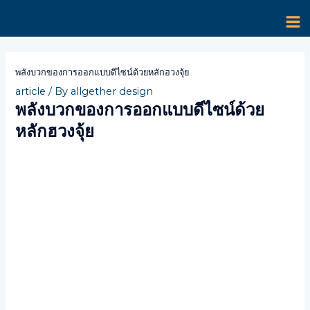
Skip
MA
to
content
M
Post
navigation
พลังบวกของการออกแบบดีไซน์ด้วยหลักฮวงจุ้ย
article
/ By
allgether design
พลังบวกของการออกแบบดีไซน์ด้วย
หลักฮวงจุ้ย