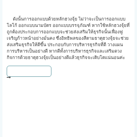
ดังนั้นการออกแบบด้วยหลักฮวงจุ้ย ไม่ว่าจะเป็นการออกแบบ
โลโก้ ออกแบบนามบัตร ออกแบบบรรจุภัณฑ์ หากใช้หลักฮวงจุ้ยที่
ถูกต้องประกอบการออกแบบจะช่วยส่งเสริมให้ธุรกิจนั้นเฟื่องฟู
เจริญก้าวหน้าอย่างมั่นคง ซึ่งอิทธิพลของสีตามธาตุฮวงจุ้ยจะช่วย
ส่งเสริมธุรกิจให้ดีขึ้น ประกอบกับการบริหารธุรกิจที่ดี วางแผน
การบริหารเป็นอย่างดี หากดีทั้งการบริหารธุรกิจและเสริมดวง
กิจการด้วยธาตุฮวงจุ้ยเป็นอย่างดีแล้วธุรกิจจะเติบโตแน่นอนค่ะ
ดูบทความทั้งหมด