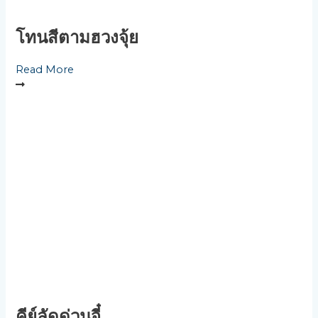
โทนสีตามฮวงจุ้ย
Read More
คีย์ลัดด่วนจี๋