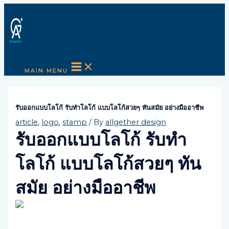
Skip to content
MAIN MENU
รับออกแบบโลโก้ รับทำโลโก้ แบบโลโก้สวยๆ ทันสมัย อย่างมืออาชีพ
article
,
logo
,
stamp
/ By
allgether design
รับออกแบบโลโก้ รับทำ
โลโก้ แบบโลโก้สวยๆ ทัน
สมัย อย่างมืออาชีพ