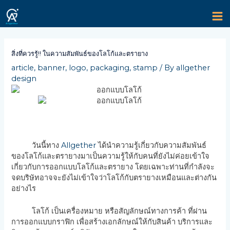
Skip
MA
to
content
M
Post
navigation
สิ่งที่ควรรู้!! ในความสัมพันธ์ของโลโก้และตรายาง
article
,
banner
,
logo
,
packaging
,
stamp
/ By
allgether
design
วันนี้ทาง
Allgether
ได้นำความรู้เกี่ยวกับความสัมพันธ์
ของโลโก้และตรายางมาเป็นความรู้ให้กับคนที่ยังไม่ค่อยเข้าใจ
เกี่ยวกับการออกแบบโลโก้และตรายาง โดยเฉพาะท่านที่กำลังจะ
จดบริษัทอาจจะยังไม่เข้าใจว่าโลโก้กับตรายางเหมือนและต่างกัน
อย่างไร
โลโก้ เป็นเครื่องหมาย หรือสัญลักษณ์ทางการค้า ที่ผ่าน
การออกแบบกราฟิก เพื่อสร้างเอกลักษณ์ให้กับสินค้า บริการและ