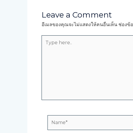
Leave a Comment
อีเมลของคุณจะไม่แสดงให้คนอื่นเห็น
ช่องข้
Type
here..
Name*