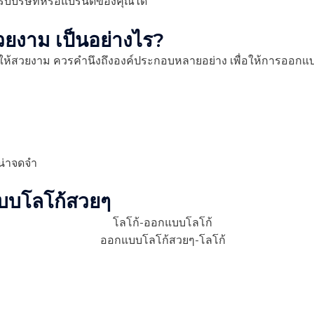
บบริษัทหรือแบรนด์ของคุณได้
วยงาม เป็นอย่างไร?
ให้สวยงาม ควรคำนึงถึงองค์ประกอบหลายอย่าง เพื่อให้การออกแบบ
น่าจดจำ
แบบโลโก้สวยๆ