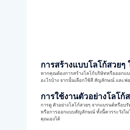
การสร้างแบบโลโก้สวยๆ ใ
หากคุณต้องการสร้างโลโก้บริษัทหรือออกแบบโ
อะไรบ้าง จากนั้นเลือกใช้สี สัญลักษณ์ และฟ
การใช้งานตัวอย่างโลโก้ส
การดู ตัวอย่างโลโก้สวยๆ จากแบรนด์หรือบรั
หรือการออกแบบสัญลักษณ์ ทั้งนี้ควรระวังไม
คุณเองได้