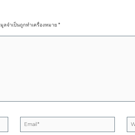
อมูลจำเป็นถูกทำเครื่องหมาย
*
Email*
We