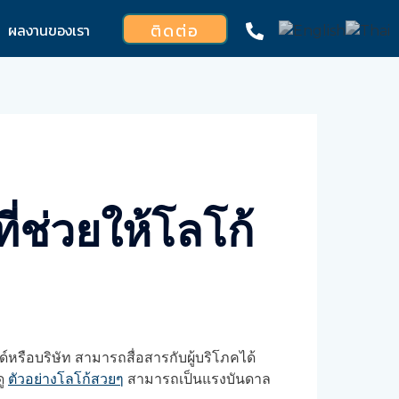
ติดต่อ
ผลงานของเรา
่ช่วยให้โลโก้
รือบริษัท สามารถสื่อสารกับผู้บริโภคได้
ดู
ตัวอย่างโลโก้สวยๆ
สามารถเป็นแรงบันดาล