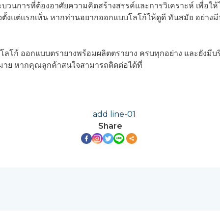
วนการที่ต้องอาศัยความคิดสร้างสรรค์และการวิเคราะห์ เพื่อให้โล
ตั้งแต่แรกเห็น หากท่านอยากออกแบบโลโก้ให้ดูดี ทันสมัย อย่าง
โลโก้ ออกแบบตรายางพร้อมผลิตตรายาง ครบทุกอย่าง และยังมีบริ
 หากคุณลูกค้าสนใจสามารถติดต่อได้ที่
Share