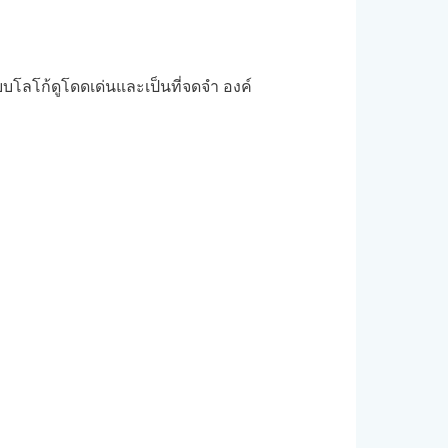
โลโก้ดูโดดเด่นและเป็นที่จดจำ องค์