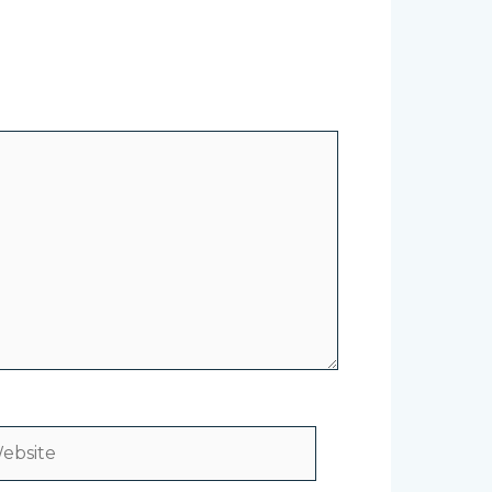
bsite