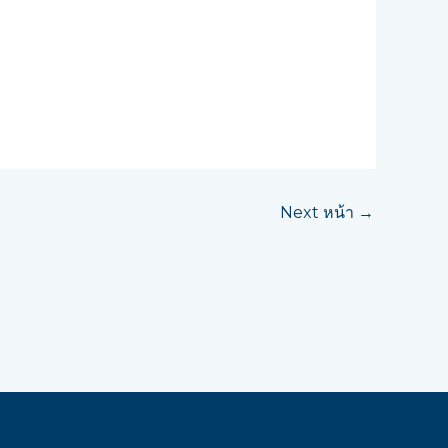
Next หน้า
→