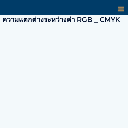
Skip
MA
to
content
M
ความแตกต่างระหว่างค่า RGB _ CMYK