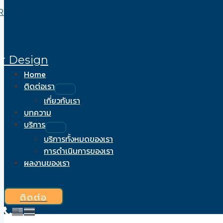
MENU
MENU
Skip
Post
TOGGLE
TOGGLE
to
navigation
content
er Design
Home
ติดต่อเรา
เกี่ยวกับเรา
บทความ
บริการ
บริการทั้งหมดของเรา
การดำเนินการของเรา
ผลงานของเรา
ติดต่อ