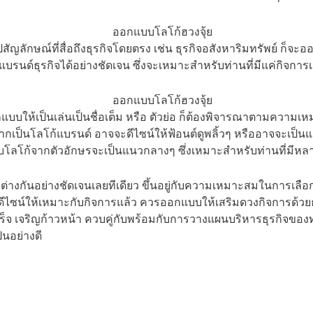
ลักษณ์ที่สื่อถึงธุรกิจโดยตรง เช่น ธุรกิจอสังหาริมทรัพย์ ก็จะออก
แบรนด์ธุรกิจได้อย่างชัดเจน ซึ่งจะเหมาะสำหรับท่านที่มีแค่กิจการเ
บให้เป็นเล่นเป็นชื่อเต็ม หรือ ตัวย่อ ก็ต้องพิจารณาตามความ
ต่หากเป็นโลโก้แบรนด์ อาจจะดีไซน์ให้ฟ้อนต์ดูพลิ้วๆ หรืออาจจะเป็นแ
แบบโลโก้จากตัวอักษรจะเป็นแนวกลางๆ ซึ่งเหมาะสำหรับท่านที่มีหล
ต่างกันอย่างชัดเจนเลยทีเดียว ขึ้นอยู่กับความเหมาะสมในการเลือ
ีไซน์ให้เหมาะกับกิจการแล้ว ควรออกแบบให้เสริมดวงกิจการด้วยธาต
จ เจริญก้าวหน้า ควบคู่กับพร้อมกับการวางแผนบริหารธุรกิจของท่
็นอย่างดี