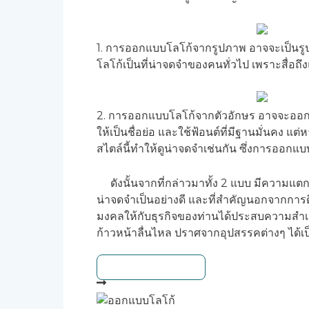
1. การออกแบบโลโก้จากรูปภาพ อาจจะเป็นรูปสัญ
โลโก้เป็นที่น่าจดจำของคนทั่วไป เพราะสื่อถึง
2. การออกแบบโลโก้จากตัวอักษร อาจจะออกแบ
ให้เป็นชื่อย่อ และใช้ฟ้อนต์ที่มีฐานมั่นคง แ
สไตล์นี้ทำให้ดูน่าจดจำเช่นกัน ซึ่งการออก
ดังนั้นจากที่กล่าวมาทั้ง 2 แบบ มีความแตก
น่าจดจำเป็นอย่างดี และที่สำคัญนอกจากการด
มงคลให้กับธุรกิจของท่านได้ประสบความสำเร็
ก้าวหน้าลื่นไหล ปราศจากอุปสรรคต่างๆ ได้เป
ดูบทความทั้งหมด